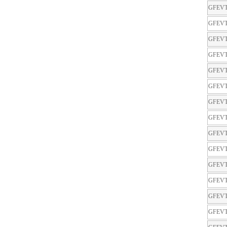
GFEVT
GFEVT
GFEVT
GFEVT
GFEVT
GFEVT
GFEVT
GFEVT
GFEVT
GFEVT
GFEVT
GFEVT
GFEVT
GFEVT