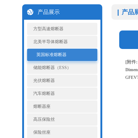
产品
产品展示
方型高速熔断器
北美半导体熔断器
英国标准熔断器
[附件: 
储能熔断器（ESS）
Dimen
GFEVT
光伏熔断器
汽车熔断器
熔断器座
高压保险丝
保险丝座