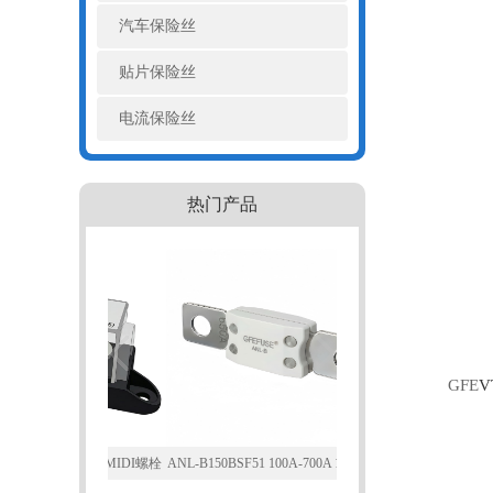
汽车保险丝
贴片保险丝
电流保险丝
热门产品
GFE
V
50A 125V MIDI螺栓
ANL-B150BSF51 100A-700A 125V150V
ANL-B200ASF56 100A-70