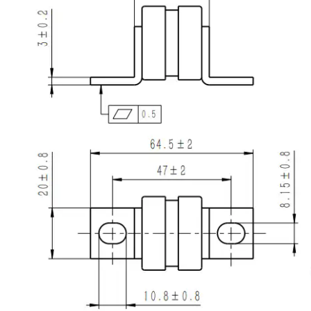
丝
储能螺栓保险丝
栓保险丝座