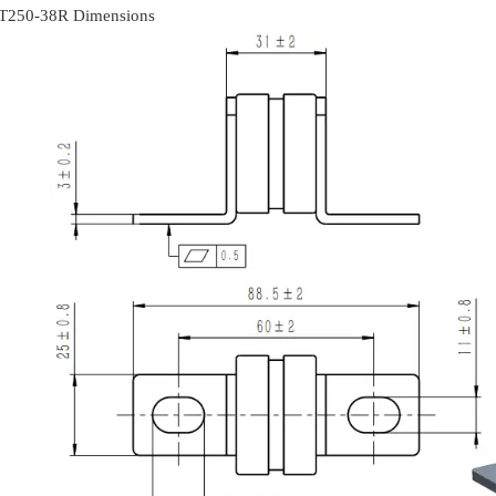
250-38R Dimensions