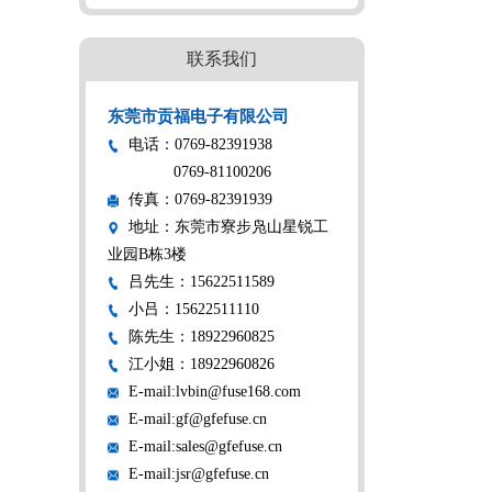
丝座
储能螺栓保险丝
储能螺栓保险
联系我们
东莞市贡福电子有限公司
电话：0769-82391938
0769-81100206
传真：0769-82391939
地址：东莞市寮步凫山星锐工
业园B栋3楼
吕先生：15622511589
小吕：15622511110
陈先生：18922960825
江小姐：18922960826
E-mail:lvbin@fuse168.com
E-mail:gf@gfefuse.cn
E-mail:sales@gfefuse.cn
E-mail:jsr@gfefuse.cn