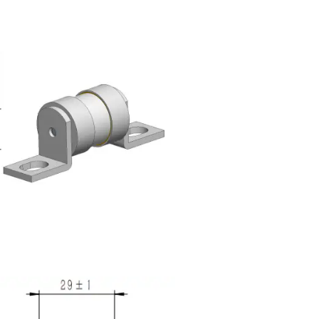
25V 螺
GFEV/B200 50A-800A 175V 大电流螺栓
GFEV/C125 50A-350A 125V MIDI螺栓