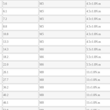
5.6
M5
4.5±1.0N.m
6.1
M5
4.5±1.0N.m
7.2
M5
4.5±1.0N.m
8.8
M5
4.5±1.0N.m
10.8
M5
4.5±1.0N.m
13.3
M5
4.5±1.0N.m
14.3
M6
5.5±1.0N.m
18.2
M6
5.5±1.0N.m
22.0
M6
5.5±1.0N.m
26.1
M8
11±1.0N.m
27.7
M8
11±1.0N.m
36.2
M8
11±1.0N.m
40.2
M8
11±1.0N.m
46.1
M8
11±1.0N.m